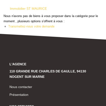
Historique
Immobilier ST MAURICE
Nous n'avons pas de biens à vous proposer dans la catégorie pour le
CONTACT
moment , plusieurs options s'offrent à vous :
Transmettez-nous votre demande
L'AGENCE
110 GRANDE RUE CHARLES DE GAULLE, 94130
NOGENT SUR MARNE
Nous contacter
Présentation