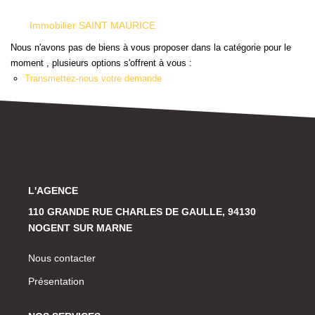
Historique
Immobilier SAINT MAURICE
Nous n'avons pas de biens à vous proposer dans la catégorie pour le
CONTACT
moment , plusieurs options s'offrent à vous :
Transmettez-nous votre demande
L'AGENCE
110 GRANDE RUE CHARLES DE GAULLE, 94130
NOGENT SUR MARNE
Nous contacter
Présentation