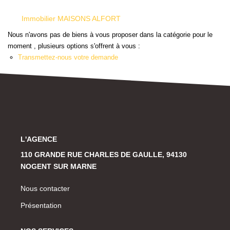
Historique
Immobilier MAISONS ALFORT
Nous n'avons pas de biens à vous proposer dans la catégorie pour le
CONTACT
moment , plusieurs options s'offrent à vous :
Transmettez-nous votre demande
L'AGENCE
110 GRANDE RUE CHARLES DE GAULLE, 94130
NOGENT SUR MARNE
Nous contacter
Présentation