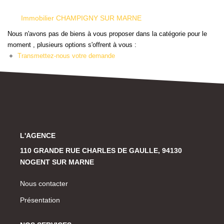
Historique
Immobilier CHAMPIGNY SUR MARNE
Nous n'avons pas de biens à vous proposer dans la catégorie pour le
CONTACT
moment , plusieurs options s'offrent à vous :
Transmettez-nous votre demande
L'AGENCE
110 GRANDE RUE CHARLES DE GAULLE, 94130
NOGENT SUR MARNE
Nous contacter
Présentation