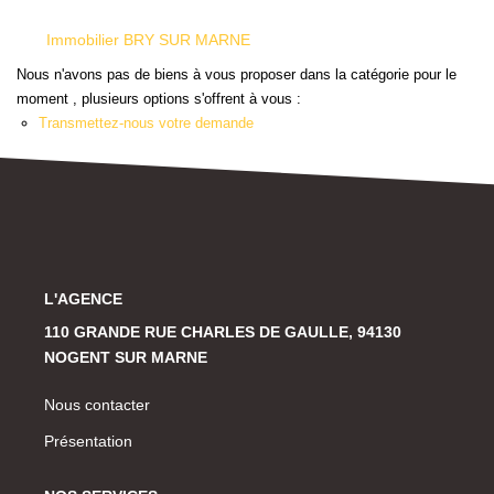
Historique
Immobilier BRY SUR MARNE
Nous n'avons pas de biens à vous proposer dans la catégorie pour le
CONTACT
moment , plusieurs options s'offrent à vous :
Transmettez-nous votre demande
L'AGENCE
110 GRANDE RUE CHARLES DE GAULLE, 94130
NOGENT SUR MARNE
Nous contacter
Présentation