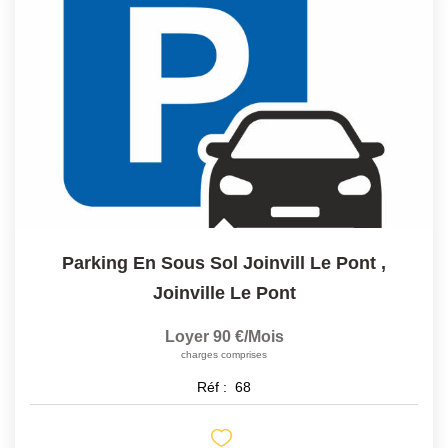
Historique
CONTACT
Parking En Sous Sol Joinvill Le Pont
,
Joinville Le Pont
Loyer 90 €/mois
charges comprises
Réf :
68