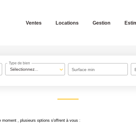
Ventes
Locations
Gestion
Esti
Type de bien
Sélectionnez...
Surface min
 moment , plusieurs options s'offrent à vous :