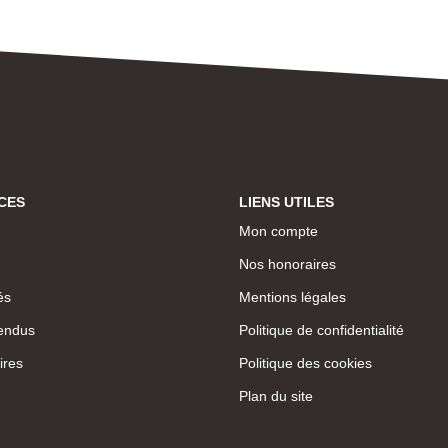
CES
LIENS UTILES
Mon compte
Nos honoraires
és
Mentions légales
endus
Politique de confidentialité
ires
Politique des cookies
Plan du site