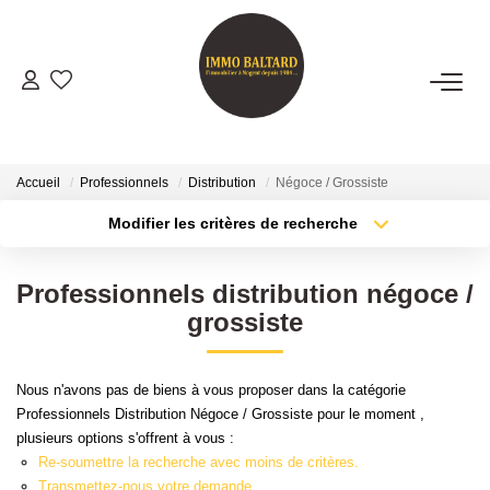
VENTES
LOCATIONS
Accueil
Professionnels
Distribution
Négoce / Grossiste
Modifier les critères de recherche
Type de transaction
Localisation
GESTION
Acheter
Localisation
Professionnels distribution négoce /
Type de bien
ESTIMATION
Sélectionnez...
Surface min
grossiste
Plus de critères
Budget max
NOTRE AGENCE
Nous n'avons pas de biens à vous proposer dans la catégorie
Professionnels Distribution Négoce / Grossiste pour le moment ,
Créer une alerte
Présentation
plusieurs options s'offrent à vous :
Notre Équipe
Re-soumettre la recherche avec moins de critères.
Transmettez-nous votre demande