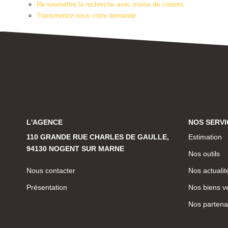
Re-soumettre la recherche avec moins de critères.
Transmettez-nous votre demande
L'AGENCE
NOS SERVI
110 GRANDE RUE CHARLES DE GAULLE,
Estimation
94130 NOGENT SUR MARNE
Nos outils
Nous contacter
Nos actualit
Présentation
Nos biens v
Nos partena