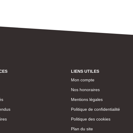
CES
LIENS UTILES
Mon compte
Nos honoraires
és
Mentions légales
endus
Politique de confidentialité
ires
Politique des cookies
Plan du site