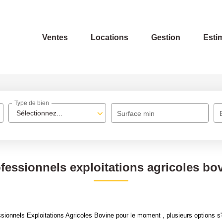
Ventes
Locations
Gestion
Esti
Type de bien
Sélectionnez...
Surface min
fessionnels exploitations agricoles bo
ionnels Exploitations Agricoles Bovine pour le moment , plusieurs options s'o