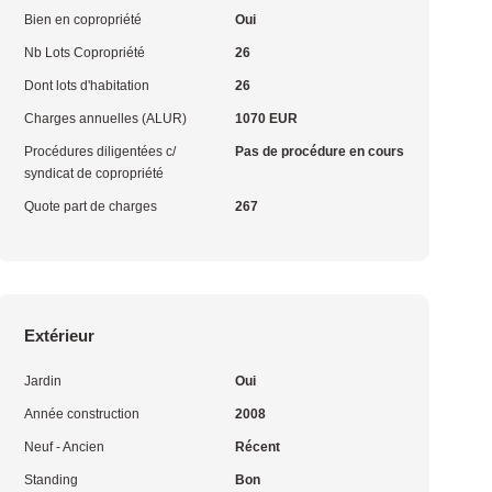
Bien en copropriété
Oui
Nb Lots Copropriété
26
Dont lots d'habitation
26
Charges annuelles (ALUR)
1070 EUR
Procédures diligentées c/
Pas de procédure en cours
syndicat de copropriété
Quote part de charges
267
Extérieur
Jardin
Oui
Année construction
2008
Neuf - Ancien
Récent
Standing
Bon