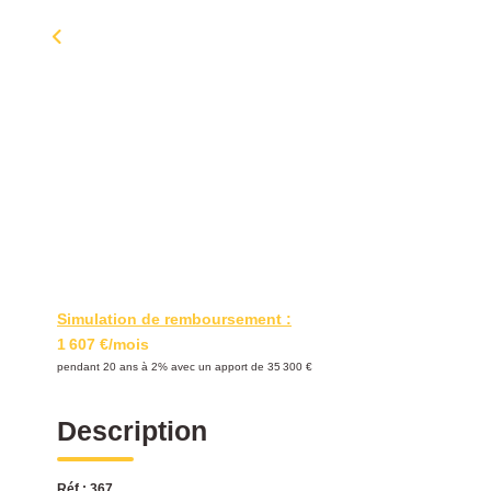
Simulation de remboursement :
1 607 €/mois
pendant 20 ans à 2% avec un apport de 35 300 €
Description
Réf : 367