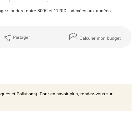
age standard entre 800€ et 1120€. indexées aux années
Partager
Calculer mon budget
ques et Pollutions). Pour en savoir plus, rendez-vous sur