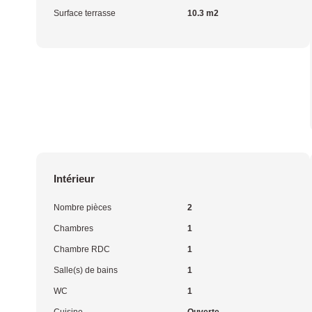
Surface terrasse
10.3 m2
Intérieur
Nombre pièces
2
Chambres
1
Chambre RDC
1
Salle(s) de bains
1
WC
1