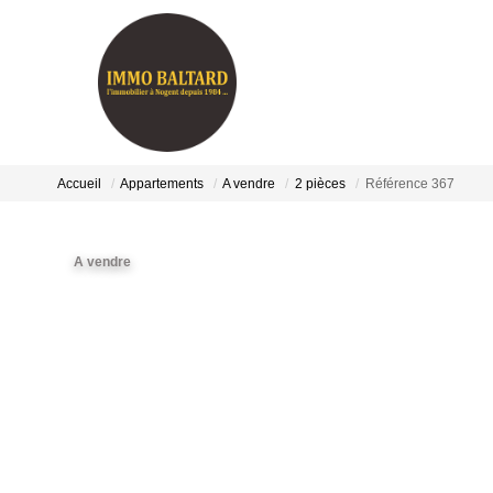
Accueil
Appartements
A vendre
2 pièces
Référence 367
A vendre