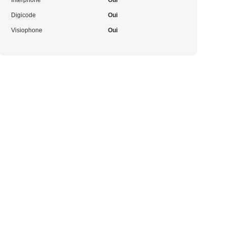
Interphone
Oui
Digicode
Oui
Visiophone
Oui