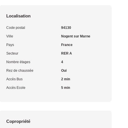
Localisation
Code postal
94130
Ville
Nogent sur Marne
Pays
France
Secteur
RER A
Nombre étages
4
Rez de chaussée
Oui
Accès Bus
2 min
Accès Ecole
5 min
Copropriété