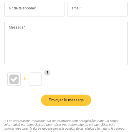
N° de téléphone*
email*
Message*
Envoyer le message
« Les informations recueillies sur ce formulaire sont enregistrées dans un fichier
informatisé par Immo Baltard pour gérer votre demande de contact. Elles sont
conservées pour la durée nécessaire à la gestion de la relation client dans le respect