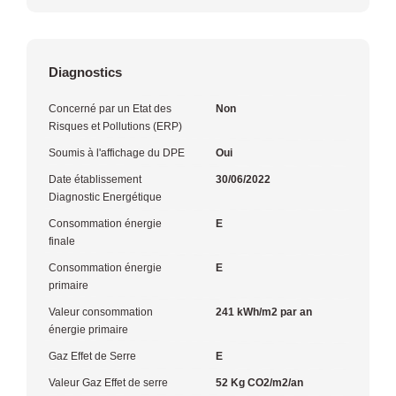
Diagnostics
Concerné par un Etat des
Non
Risques et Pollutions (ERP)
Soumis à l'affichage du DPE
Oui
Date établissement
30/06/2022
Diagnostic Energétique
Consommation énergie
E
finale
Consommation énergie
E
primaire
Valeur consommation
241 kWh/m2 par an
énergie primaire
Gaz Effet de Serre
E
Valeur Gaz Effet de serre
52 Kg CO2/m2/an