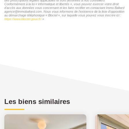
des prescriptions légales applicables et sont destinées à nos conseillers
Conformément à la loi « informatique et libertés », vous pouvez exercer votre droit
d'accès aux données vous concernant et les faire rectifier en contactant Immo Baltard
agence@immobaltard.com. Nous vous informons de l'existence de la liste d'opposition
au démarchage téléphonique « Bloctel », sur laquelle vous pouvez vous inscrire ici :
https://www.bloctel.gouv.fr/
»
Les biens similaires