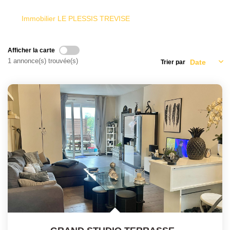
Historique
Immobilier LE PLESSIS TREVISE
CONTACT
Afficher la carte
1 annonce(s) trouvée(s)
Trier par