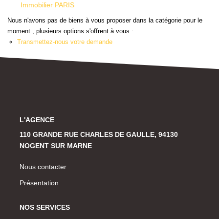
Historique
Immobilier PARIS
Nous n'avons pas de biens à vous proposer dans la catégorie pour le
moment , plusieurs options s'offrent à vous :
CONTACT
Transmettez-nous votre demande
L'AGENCE
110 GRANDE RUE CHARLES DE GAULLE, 94130
NOGENT SUR MARNE
Nous contacter
Présentation
NOS SERVICES