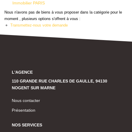
Historique
Immobilier PARIS
Nous n'avons pas de biens à vous proposer dans la catégorie pour le
moment , plusieurs options s'offrent à vous :
CONTACT
Transmettez-nous votre demande
L'AGENCE
110 GRANDE RUE CHARLES DE GAULLE, 94130
NOGENT SUR MARNE
Nous contacter
Présentation
NOS SERVICES