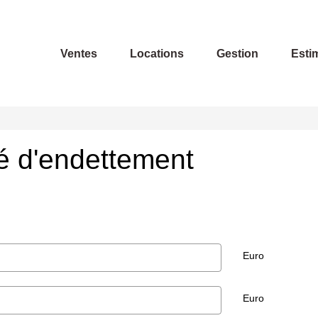
Ventes
Locations
Gestion
Esti
té d'endettement
Euro
Euro