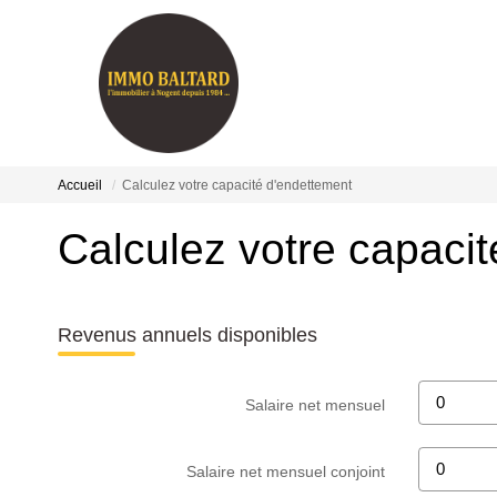
Accueil
Calculez votre capacité d'endettement
Calculez votre capaci
Revenus annuels disponibles
Salaire net mensuel
Salaire net mensuel conjoint