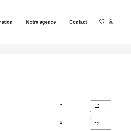
mation
Notre agence
Contact
X
X