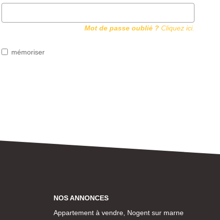
Mot de passe oublié ?
Cliquez ici.
mémoriser
NOS ANNONCES
Appartement à vendre, Nogent sur marne