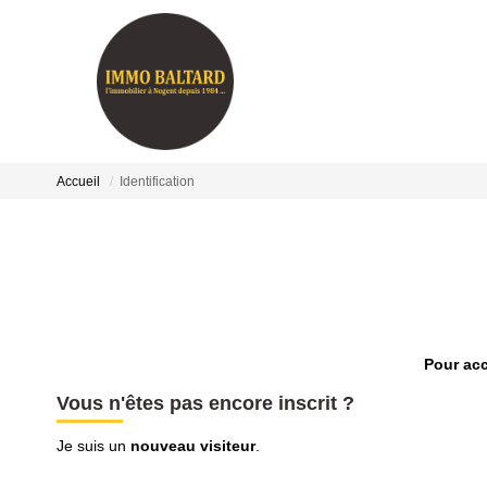
Accueil
Identification
Pour acc
Vous n'êtes pas encore inscrit ?
Je suis un
nouveau visiteur
.