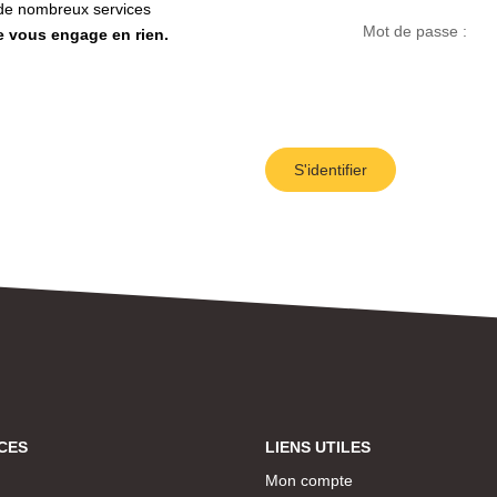
z de nombreux services
Mot de passe :
ne vous engage en rien.
S'identifier
CES
LIENS UTILES
Mon compte