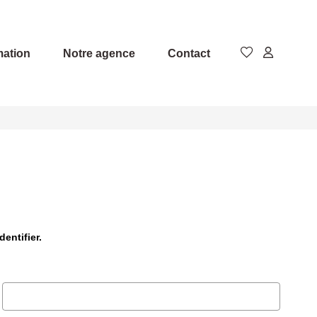
mation
Notre agence
Contact
entifier.