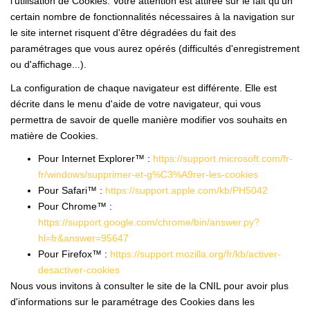
l'utilisation de Cookies. Votre attention est attirée sur le fait qu'un
certain nombre de fonctionnalités nécessaires à la navigation sur
le site internet risquent d'être dégradées du fait des
paramétrages que vous aurez opérés (difficultés d'enregistrement
ou d'affichage...).
La configuration de chaque navigateur est différente. Elle est
décrite dans le menu d'aide de votre navigateur, qui vous
permettra de savoir de quelle manière modifier vos souhaits en
matière de Cookies.
Pour Internet Explorer™ :
https://support.microsoft.com/fr-
fr/windows/supprimer-et-g%C3%A9rer-les-cookies
Pour Safari™ :
https://support.apple.com/kb/PH5042
Pour Chrome™ :
https://support.google.com/chrome/bin/answer.py?
hl=fr&answer=95647
Pour Firefox™ :
https://support.mozilla.org/fr/kb/activer-
desactiver-cookies
Nous vous invitons à consulter le site de la CNIL pour avoir plus
d'informations sur le paramétrage des Cookies dans les