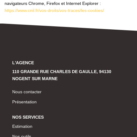
navigateurs Chrome, Firefox et Internet Explorer :
https://www.cnil.fr/vos-droits/vos-traces/les-cookies/
L'AGENCE
110 GRANDE RUE CHARLES DE GAULLE, 94130
NOGENT SUR MARNE
Nous contacter
Présentation
NOS SERVICES
Estimation
Nos outils