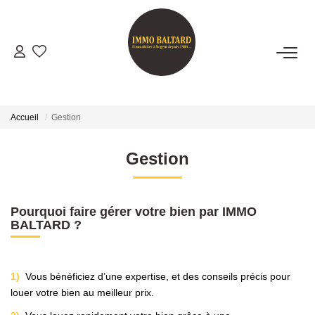
VENTES
LOCATIONS
Accueil
Gestion
GESTION
Gestion
ESTIMATION
Pourquoi faire gérer votre bien par IMMO
BALTARD ?
NOTRE AGENCE
Présentation
1)
Vous bénéficiez d’une expertise, et des conseils précis pour
louer votre bien au meilleur prix.
Notre Équipe